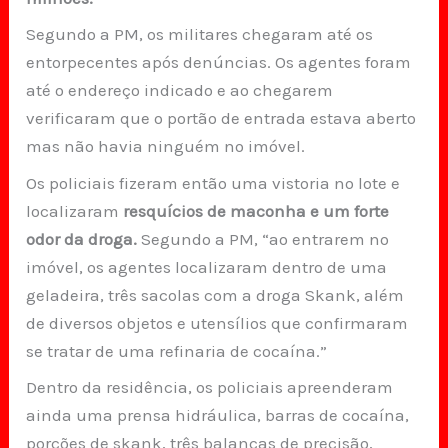
Segundo a PM, os militares chegaram até os
entorpecentes após denúncias. Os agentes foram
até o endereço indicado e ao chegarem
verificaram que o portão de entrada estava aberto
mas não havia ninguém no imóvel.
Os policiais fizeram então uma vistoria no lote e
localizaram
resquícios de maconha e um forte
odor da droga.
Segundo a PM, “ao entrarem no
imóvel, os agentes localizaram dentro de uma
geladeira, três sacolas com a droga Skank, além
de diversos objetos e utensílios que confirmaram
se tratar de uma refinaria de cocaína.”
Dentro da residência, os policiais apreenderam
ainda uma prensa hidráulica, barras de cocaína,
porções de skank, três balanças de precisão,