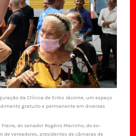
uguração da Clínica de Eriko Jácome, um espaço
dimento gratuito e permanente em diversas
Freire, do senador Rogério Marinho, do ex-
ém de vereadores, presidentes de câmaras de