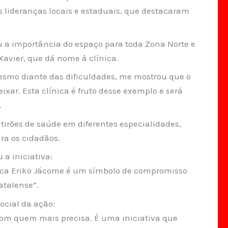
s lideranças locais e estaduais, que destacaram
ou a importância do espaço para toda Zona Norte e
vier, que dá nome à clínica.
esmo diante das dificuldades, me mostrou que o
ar. Esta clínica é fruto desse exemplo e será
.
irões de saúde em diferentes especialidades,
ra os cidadãos.
 a iniciativa:
nica Eriko Jácome é um símbolo de compromisso
atalense”.
ocial da ação:
com quem mais precisa. É uma iniciativa que