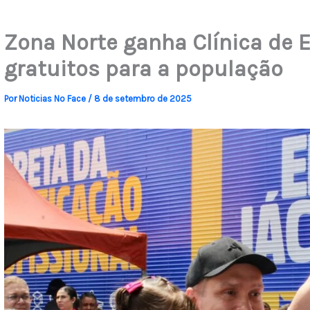
Zona Norte ganha Clínica de 
gratuitos para a população
Por
Noticias No Face
/
8 de setembro de 2025