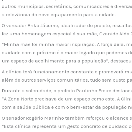
outros municípios, secretários, comunicadores e diversa
a relevância do novo equipamento para a cidade.
O vereador Eriko Jácome, idealizador do projeto, ressalt
fez uma homenagem especial à sua mãe, Ozanide Alda Xa
“Minha mãe foi minha maior inspiração. A força dela, m
cuidado com o próximo é o maior legado que podemos deix
um espaço de acolhimento para a população”, destacou
A clínica terá funcionamento constante e promoverá mut
além de outros serviços comunitários, tudo sem custo pa
Durante a solenidade, o prefeito Paulinho Freire destacou
“A Zona Norte precisava de um espaço como este. A Clí
com a saúde pública e com o bem-estar da população n
O senador Rogério Marinho também reforçou o alcance s
“Esta clínica representa um gesto concreto de cuidado 