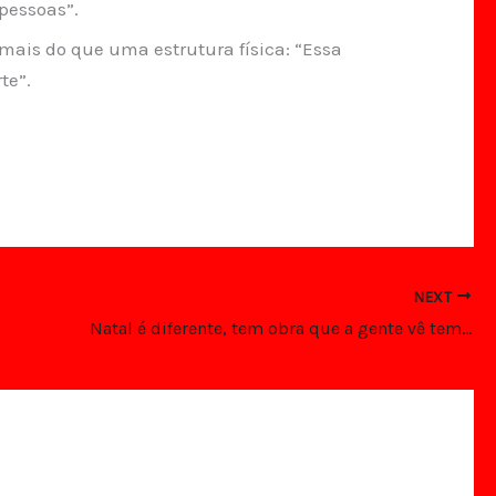
pessoas”.
 mais do que uma estrutura física: “Essa
te”.
NEXT
Natal é diferente, tem obra que a gente vê tem obra que a gente sente