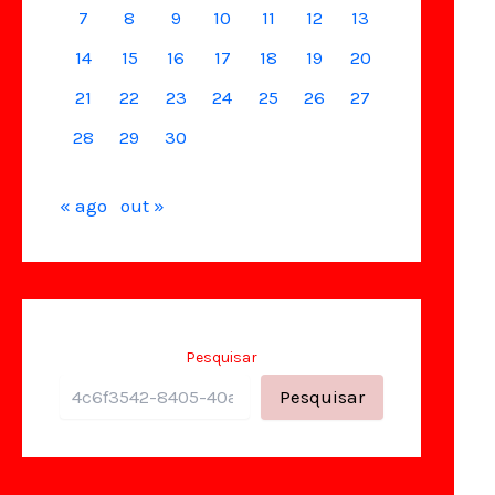
7
8
9
10
11
12
13
14
15
16
17
18
19
20
21
22
23
24
25
26
27
28
29
30
« ago
out »
Pesquisar
Pesquisar