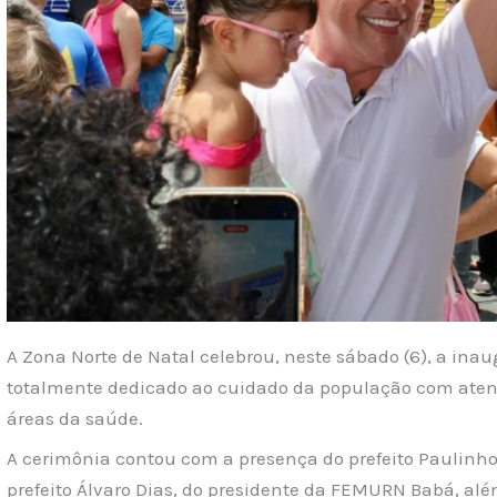
A Zona Norte de Natal celebrou, neste sábado (6), a ina
totalmente dedicado ao cuidado da população com aten
áreas da saúde.
A cerimônia contou com a presença do prefeito Paulinho 
prefeito Álvaro Dias, do presidente da FEMURN Babá, al