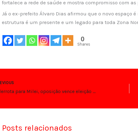
fortalece a rede de saúde e mostra compromisso com as 
Já o ex-prefeito Álvaro Dias afirmou que o novo espaço é
estrutura é um presente e um legado para toda Zona Nor
0
Shares
EVIOUS
Em derrota para Milei, oposição vence eleição provincial de Buenos Aires
Posts relacionados