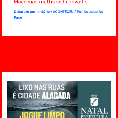
Maecenas mattis sed convallis
Deixe um comentário
/
ACONTECEU
/ Por
Noticias No
Face