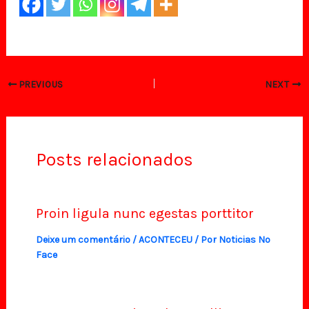
PREVIOUS
NEXT
Posts relacionados
Proin ligula nunc egestas porttitor
Deixe um comentário
/
ACONTECEU
/ Por
Noticias No
Face