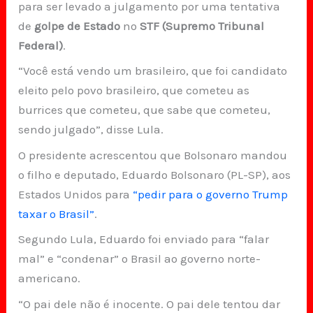
para ser levado a julgamento por uma tentativa
de
golpe de Estado
no
STF (Supremo Tribunal
Federal)
.
“Você está vendo um brasileiro, que foi candidato
eleito pelo povo brasileiro, que cometeu as
burrices que cometeu, que sabe que cometeu,
sendo julgado”, disse Lula.
O presidente acrescentou que Bolsonaro mandou
o filho e deputado, Eduardo Bolsonaro (PL-SP), aos
Estados Unidos para
“pedir para o governo Trump
taxar o Brasil”
.
Segundo Lula, Eduardo foi enviado para “falar
mal” e “condenar” o Brasil ao governo norte-
americano.
“O pai dele não é inocente. O pai dele tentou dar