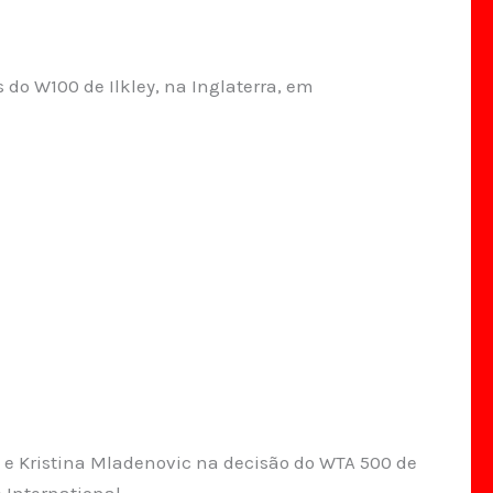
 do W100 de Ilkley, na Inglaterra, em
 e Kristina Mladenovic na decisão do WTA 500 de
 International