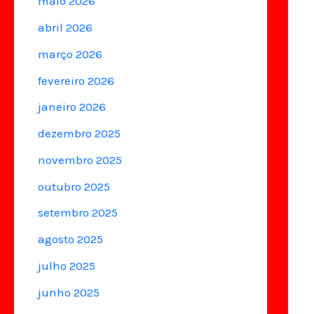
maio 2026
abril 2026
março 2026
fevereiro 2026
janeiro 2026
dezembro 2025
novembro 2025
outubro 2025
setembro 2025
agosto 2025
julho 2025
junho 2025