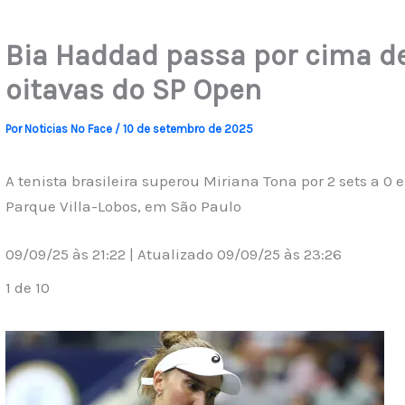
Bia Haddad passa por cima de
oitavas do SP Open
Por
Noticias No Face
/
10 de setembro de 2025
A tenista brasileira superou Miriana Tona por 2 sets a 0
Parque Villa-Lobos, em São Paulo
09/09/25 às 21:22 | Atualizado 09/09/25 às 23:26
1 de 10