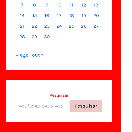
7
8
9
10
11
12
13
14
15
16
17
18
19
20
21
22
23
24
25
26
27
28
29
30
« ago
out »
Pesquisar
Pesquisar