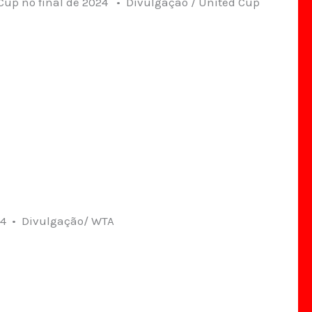
 Cup no final de 2024 • Divulgação / United Cup
24 • Divulgação/ WTA