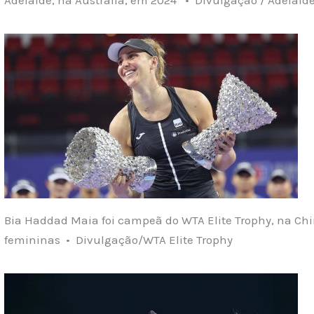
Bia Haddad Maia foi campeã do WTA Elite Trophy, na Chin
femininas • Divulgação/WTA Elite Trophy