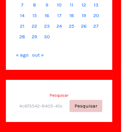
7
8
9
10
11
12
13
14
15
16
17
18
19
20
21
22
23
24
25
26
27
28
29
30
« ago
out »
Pesquisar
Pesquisar