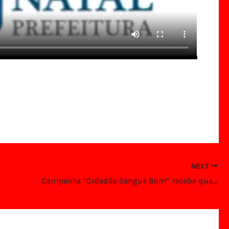
NEXT
Campanha “Cidadão Sangue Bom” recebe quase 100 doações de sangue