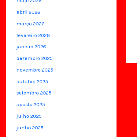
maio 2026
abril 2026
março 2026
fevereiro 2026
janeiro 2026
dezembro 2025
novembro 2025
outubro 2025
setembro 2025
agosto 2025
julho 2025
junho 2025