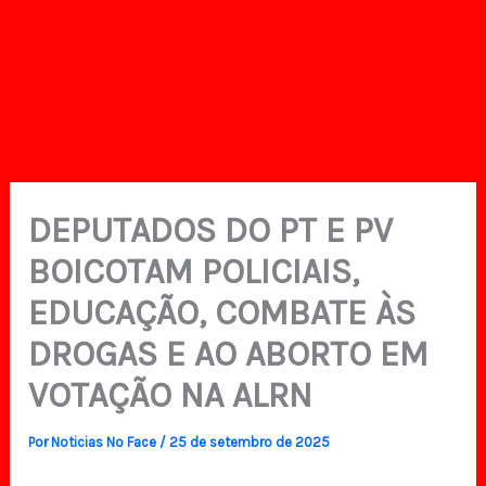
DEPUTADOS DO PT E PV
BOICOTAM POLICIAIS,
EDUCAÇÃO, COMBATE ÀS
DROGAS E AO ABORTO EM
VOTAÇÃO NA ALRN
Por
Noticias No Face
/
25 de setembro de 2025