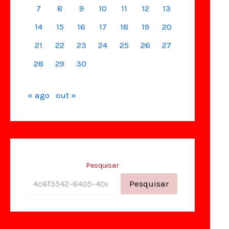
7
8
9
10
11
12
13
14
15
16
17
18
19
20
21
22
23
24
25
26
27
28
29
30
« ago
out »
Pesquisar
Pesquisar