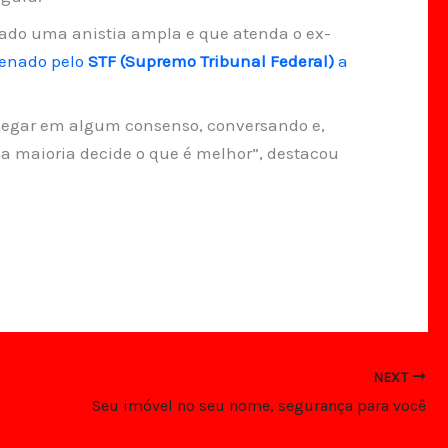
lado uma anistia ampla e que atenda o ex-
denado pelo
STF (Supremo Tribunal Federal)
a
chegar em algum consenso, conversando e,
 a maioria decide o que é melhor”, destacou
NEXT
Seu imóvel no seu nome, segurança para você