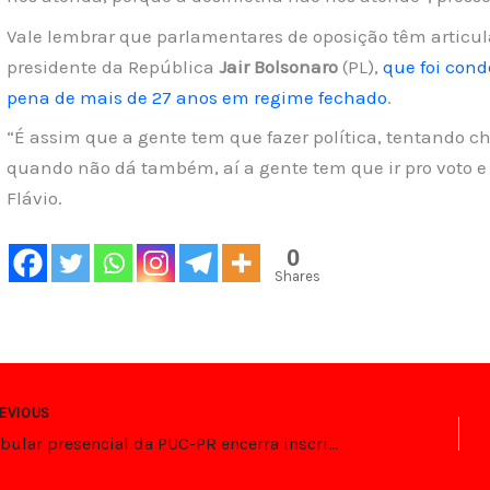
Vale lembrar que parlamentares de oposição têm articu
presidente da República
Jair Bolsonaro
(PL),
que foi con
pena de mais de 27 anos em regime fechado
.
“É assim que a gente tem que fazer política, tentando 
quando não dá também, aí a gente tem que ir pro voto e
Flávio.
0
Shares
EVIOUS
Vestibular presencial da PUC-PR encerra inscrições em 6 de outubro