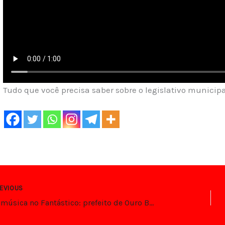
Tudo que você precisa saber sobre o legislativo munici
EVIOUS
Pedi música no Fantástico: prefeito de Ouro Branco é cassado de novo