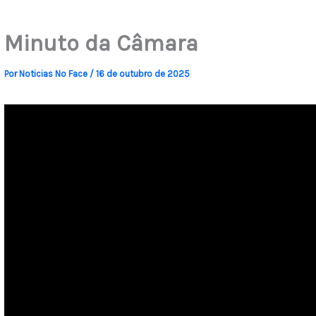
Minuto da Câmara
Por
Noticias No Face
/
16 de outubro de 2025