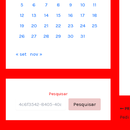
5
6
7
8
9
10
11
12
13
14
15
16
17
18
19
20
21
22
23
24
25
26
27
28
29
30
31
« set
nov »
Pesquisar
Pesquisar
PR