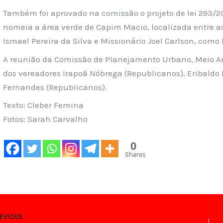
Também foi aprovado na comissão o projeto de lei 293/20
nomeia a área verde de Capim Macio, localizada entre as
Ismael Pereira da Silva e Missionário Joel Carlson, como
A reunião da Comissão de Planejamento Urbano, Meio A
dos vereadores Irapoã Nóbrega (Republicanos), Eribaldo 
Fernandes (Republicanos).
Texto: Cleber Femina
Fotos: Sarah Carvalho
0
Shares
EVIOUS