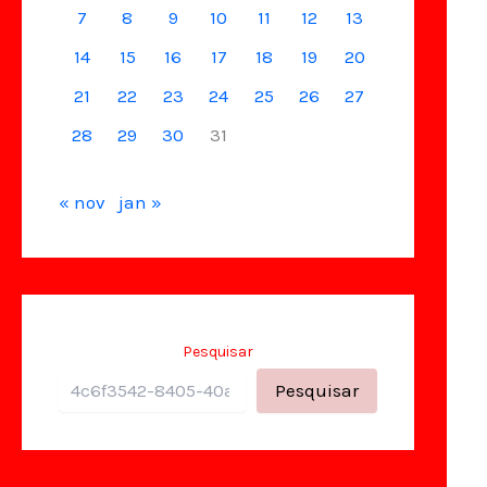
7
8
9
10
11
12
13
14
15
16
17
18
19
20
21
22
23
24
25
26
27
28
29
30
31
« nov
jan »
Pesquisar
Pesquisar