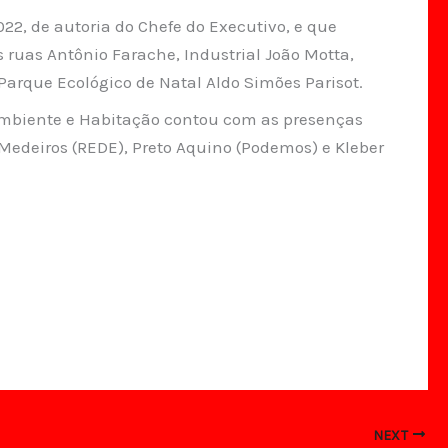
22, de autoria do Chefe do Executivo, e que
 ruas Antônio Farache, Industrial João Motta,
 Parque Ecológico de Natal Aldo Simões Parisot.
mbiente e Habitação contou com as presenças
Medeiros (REDE), Preto Aquino (Podemos) e Kleber
NEXT