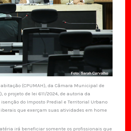
Habitação (CPUMAH), da Câmara Municipal de
, o projeto de lei 611/2024, de autoria da
isenção do Imposto Predial e Territorial Urbano
s liberais que exerçam suas atividades em home
éria irá beneficiar somente os profissionais que