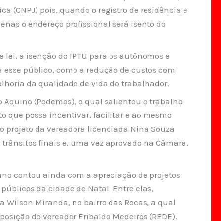
ca (CNPJ) pois, quando o registro de residência e
nas o endereço profissional será isento do
lei, a isenção do IPTU para os autônomos e
ra esse público, como a redução de custos com
lhoria da qualidade de vida do trabalhador.
o Aquino (Podemos), o qual salientou o trabalho
to que possa incentivar, facilitar e ao mesmo
 o projeto da vereadora licenciada Nina Souza
s trânsitos finais e, uma vez aprovado na Câmara,
no contou ainda com a apreciação de projetos
úblicos da cidade de Natal. Entre elas,
a Wilson Miranda, no bairro das Rocas, a qual
oposição do vereador Eribaldo Medeiros (REDE).