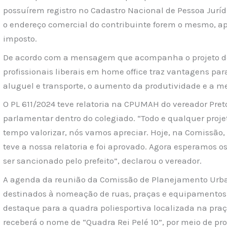
possuírem registro no Cadastro Nacional de Pessoa Jurídi
o endereço comercial do contribuinte forem o mesmo, ape
imposto.
De acordo com a mensagem que acompanha o projeto de 
profissionais liberais em home office traz vantagens pa
aluguel e transporte, o aumento da produtividade e a me
O PL 611/2024 teve relatoria na CPUMAH do vereador Pret
parlamentar dentro do colegiado. “Todo e qualquer proje
tempo valorizar, nós vamos apreciar. Hoje, na Comissão,
teve a nossa relatoria e foi aprovado. Agora esperamos o
ser sancionado pelo prefeito”, declarou o vereador.
A agenda da reunião da Comissão de Planejamento Urba
destinados à nomeação de ruas, praças e equipamentos p
destaque para a quadra poliesportiva localizada na praç
receberá o nome de “Quadra Rei Pelé 10”, por meio de pr