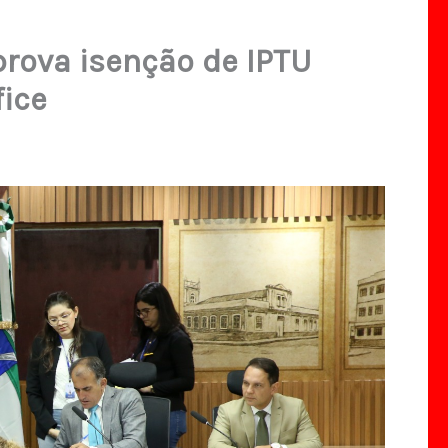
rova isenção de IPTU
fice