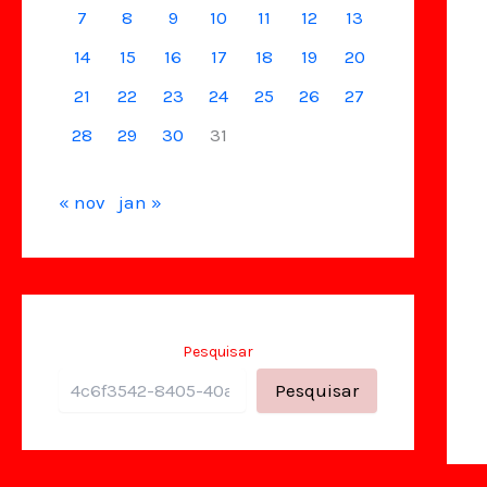
7
8
9
10
11
12
13
14
15
16
17
18
19
20
21
22
23
24
25
26
27
28
29
30
31
« nov
jan »
Pesquisar
Pesquisar