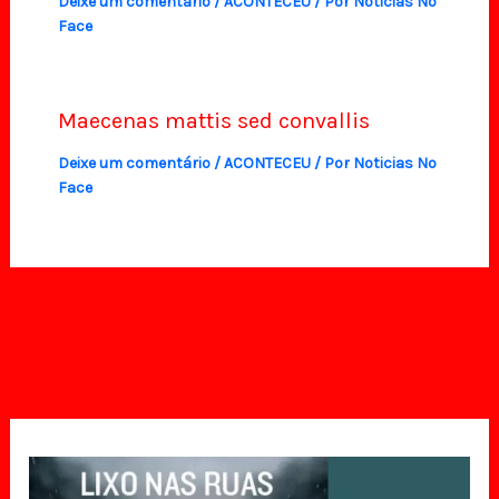
Deixe um comentário
/
ACONTECEU
/ Por
Noticias No
Face
Maecenas mattis sed convallis
Deixe um comentário
/
ACONTECEU
/ Por
Noticias No
Face