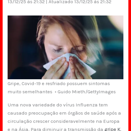
13/12/25 às 21:32 | Atualizado 13/12/25 às 21:32
Gripe, Covid-19 e resfriado possuem sintomas
muito semelhantes • Guido Mieth/GettyImages
Uma nova variedade do vírus Influenza tem
causado preocupação em órgãos de saúde após a
circulação crescer consideravelmente na Europa
e na Ásia. Para diminuir a transmissão da
gripe K
,