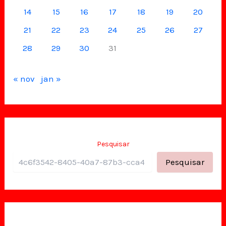
14
15
16
17
18
19
20
21
22
23
24
25
26
27
28
29
30
31
« nov
jan »
Pesquisar
Pesquisar