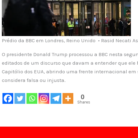
Prédio da BBC em Londres, Reino Unido • Rasid Necati A
O presidente Donald Trump processou a BBC nesta segund
editados de um discurso que davam a entender que ele h
Capitólio dos EUA, abrindo uma frente internacional em 
considera falsa ou injusta.
0
Shares