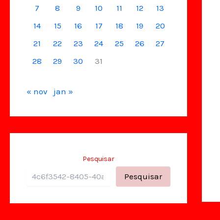
7
8
9
10
11
12
13
14
15
16
17
18
19
20
21
22
23
24
25
26
27
28
29
30
31
« nov
jan »
Pesquisar
Pesquisar