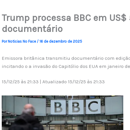
Trump processa BBC em US$ 5
documentário
Por
Noticias No Face
/
16 de dezembro de 2025
Emissora britânica transmitiu documentário com edição
incitando o a invasão do Capitólio dos EUA em janeiro de
15/12/25 às 21:33 | Atualizado 15/12/25 às 21:33