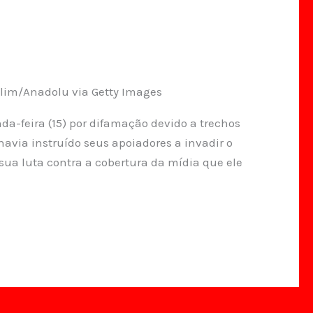
slim/Anadolu via Getty Images
a-feira (15) por difamação devido a trechos
avia instruído seus apoiadores a invadir o
sua luta contra a cobertura da mídia que ele