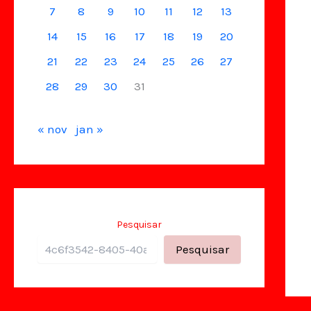
7
8
9
10
11
12
13
14
15
16
17
18
19
20
21
22
23
24
25
26
27
28
29
30
31
« nov
jan »
Pesquisar
Pesquisar