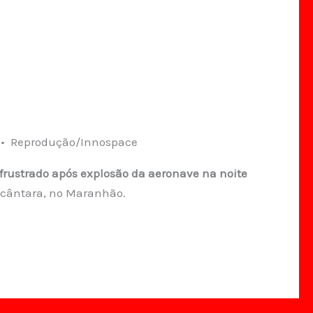
 • Reprodução/Innospace
 frustrado após explosão da aeronave na noite
lcântara, no Maranhão.