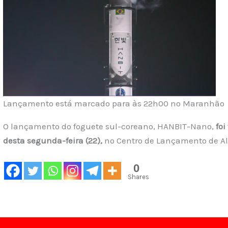
Lançamento está marcado para às 22h00 no Maranhão
O lançamento do foguete sul-coreano, HANBIT-Nano,
foi
desta segunda-feira (22),
no Centro de Lançamento de A
0
Shares