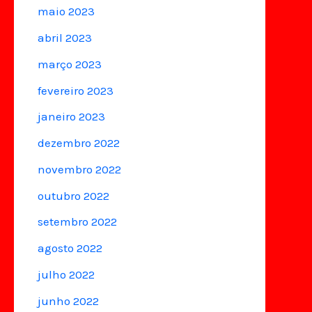
maio 2023
abril 2023
março 2023
fevereiro 2023
janeiro 2023
dezembro 2022
novembro 2022
outubro 2022
setembro 2022
agosto 2022
julho 2022
junho 2022