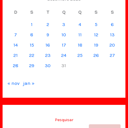
D
S
T
Q
Q
S
S
1
2
3
4
5
6
7
8
9
10
11
12
13
14
15
16
17
18
19
20
21
22
23
24
25
26
27
28
29
30
31
« nov
jan »
Pesquisar