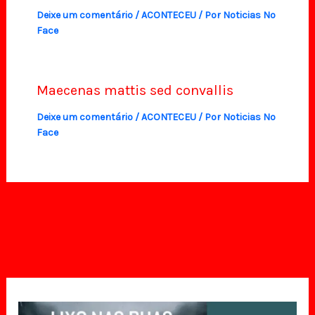
Deixe um comentário
/
ACONTECEU
/ Por
Noticias No
Face
Maecenas mattis sed convallis
Deixe um comentário
/
ACONTECEU
/ Por
Noticias No
Face