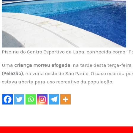
Piscina do Centro Esportivo da Lapa, conhecida como “P
Uma
criança morreu afogada
, na tarde desta terça-feira 
(Pelezão)
, na zona oeste de São Paulo. O caso ocorreu p
estava aberta para uso recreativo da população.