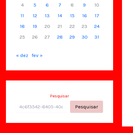
4
5
6
7
8
9
10
11
12
13
14
15
16
17
18
19
20
21
22
23
24
25
26
27
28
29
30
31
« dez
fev »
Pesquisar
Pesquisar