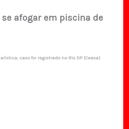
 se afogar em piscina de
lística; caso foi registrado no 91º DP (Ceasa)