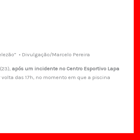
elezão” • Divulgação/Marcelo Pereira
(23),
após um incidente no Centro Esportivo Lapa
or volta das 17h, no momento em que a piscina