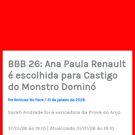
BBB 26: Ana Paula Renault
é escolhida para Castigo
do Monstro Dominó
Por
Noticias No Face
/
31 de janeiro de 2026
Sarah Andrade foi a vencedora da Prova do Anjo
31/01/26 às 19:10 | Atualizado 31/01/26 às 19:10