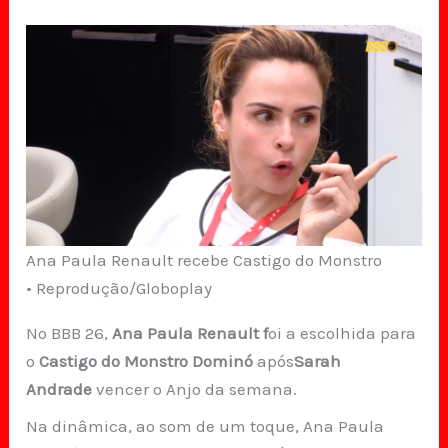
Ana Paula Renault recebe Castigo do Monstro
• Reprodução/Globoplay
No BBB 26,
Ana Paula Renault f
oi a escolhida para
o
Castigo do Monstro Dominó
após
Sarah
Andrade
vencer o Anjo da semana.
Na dinâmica, ao som de um toque, Ana Paula