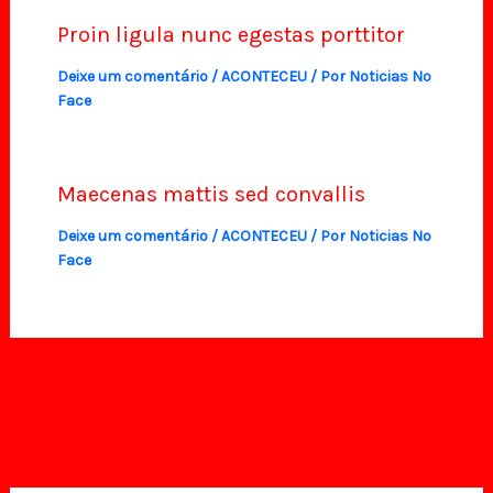
Proin ligula nunc egestas porttitor
Deixe um comentário
/
ACONTECEU
/ Por
Noticias No
Face
Maecenas mattis sed convallis
Deixe um comentário
/
ACONTECEU
/ Por
Noticias No
Face