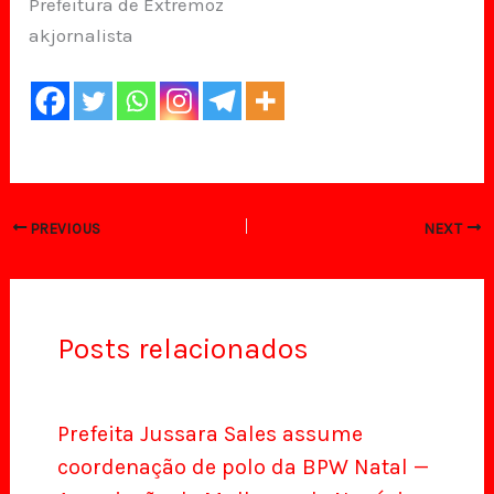
Prefeitura de Extremoz
akjornalista
PREVIOUS
NEXT
Posts relacionados
Prefeita Jussara Sales assume
coordenação de polo da BPW Natal —