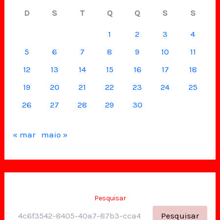
D
S
T
Q
Q
S
S
1
2
3
4
5
6
7
8
9
10
11
12
13
14
15
16
17
18
19
20
21
22
23
24
25
26
27
28
29
30
« mar
maio »
Pesquisar
Pesquisar