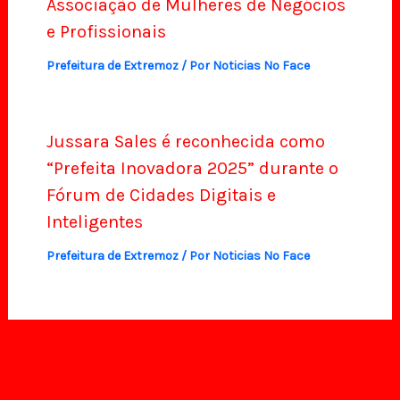
Associação de Mulheres de Negócios
e Profissionais
Prefeitura de Extremoz
/ Por
Noticias No Face
Jussara Sales é reconhecida como
“Prefeita Inovadora 2025” durante o
Fórum de Cidades Digitais e
Inteligentes
Prefeitura de Extremoz
/ Por
Noticias No Face