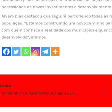
necessidade de novos investimentos e desenvolvimento 
Álvaro Dias destacou que seguirá percorrendo todas as r
população. “Estamos construindo um novo caminho para 
com quem conhece a realidade dos municípios e quer co
desenvolvido”, afirmou.
EVIOUS
Ciclone “bomba” causará fortes rajadas de vento em diversas regiões do país