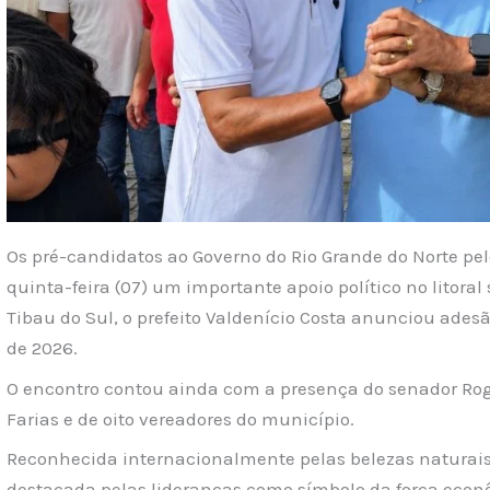
Os pré-candidatos ao Governo do Rio Grande do Norte pel
quinta-feira (07) um importante apoio político no litoral
Tibau do Sul, o prefeito Valdenício Costa anunciou adesão
de 2026.
O encontro contou ainda com a presença do senador Ro
Farias e de oito vereadores do município.
Reconhecida internacionalmente pelas belezas naturais e 
destacada pelas lideranças como símbolo da força econô