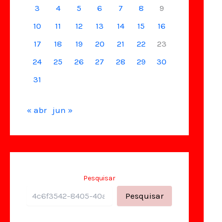
3
4
5
6
7
8
9
10
11
12
13
14
15
16
17
18
19
20
21
22
23
24
25
26
27
28
29
30
31
« abr
jun »
Pesquisar
Pesquisar