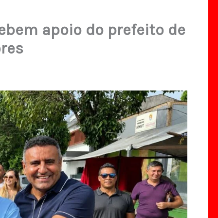
cebem apoio do prefeito de
ores