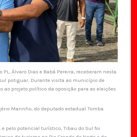
o PL, Álvaro Dias e Babá Pereira, receberam nesta
 sul potiguar. Durante visita ao município de
 ao projeto político da oposição para as eleições
gério Marinho, do deputado estadual Tomba
pelo potencial turístico, Tibau do Sul foi
mica do turismo no Rio Grande do Norte e da