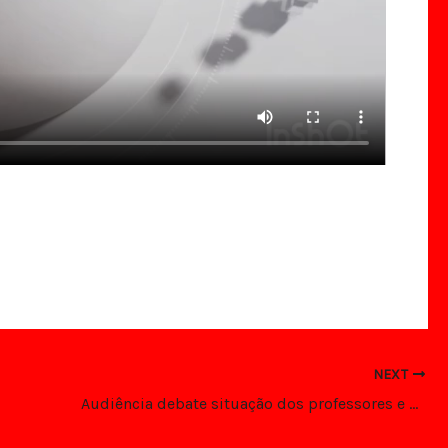
NEXT
Audiência debate situação dos professores e das crianças atípicas na Educação