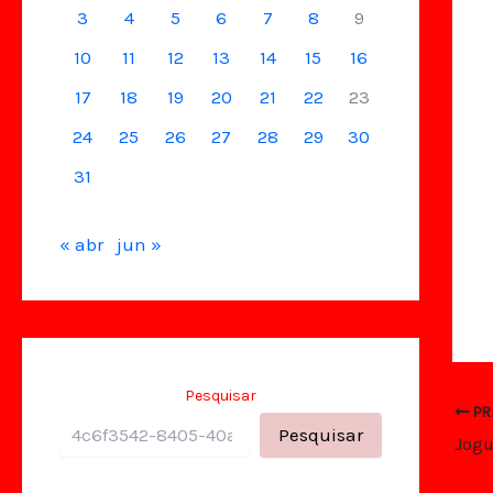
3
4
5
6
7
8
9
10
11
12
13
14
15
16
17
18
19
20
21
22
23
24
25
26
27
28
29
30
31
« abr
jun »
Pesquisar
PR
Pesquisar
Jogu