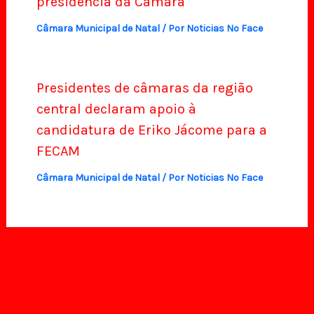
presidência da Câmara
Câmara Municipal de Natal
/ Por
Noticias No Face
Presidentes de câmaras da região
central declaram apoio à
candidatura de Eriko Jácome para a
FECAM
Câmara Municipal de Natal
/ Por
Noticias No Face