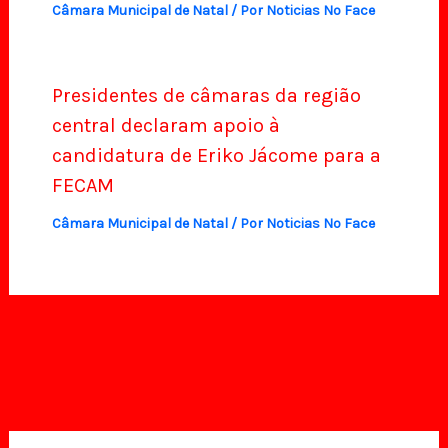
Câmara Municipal de Natal
/ Por
Noticias No Face
Presidentes de câmaras da região
central declaram apoio à
candidatura de Eriko Jácome para a
FECAM
Câmara Municipal de Natal
/ Por
Noticias No Face