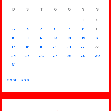
D
S
T
Q
Q
S
S
1
2
3
4
5
6
7
8
9
10
11
12
13
14
15
16
17
18
19
20
21
22
23
24
25
26
27
28
29
30
31
« abr
jun »