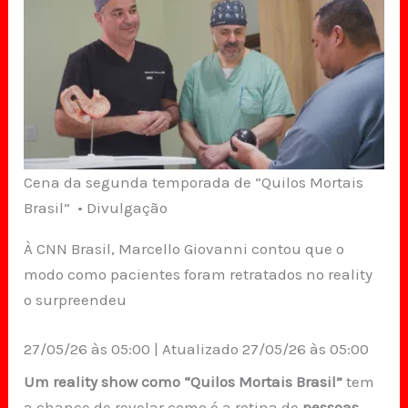
Cena da segunda temporada de “Quilos Mortais
Brasil” • Divulgação
À CNN Brasil, Marcello Giovanni contou que o
modo como pacientes foram retratados no reality
o surpreendeu
27/05/26 às 05:00 | Atualizado 27/05/26 às 05:00
Um reality show como
“Quilos Mortais Brasil”
tem
a chance de revelar como é a rotina de
pessoas