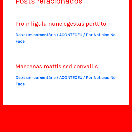
Posts relacionados
Proin ligula nunc egestas porttitor
Deixe um comentário
/
ACONTECEU
/ Por
Noticias No
Face
Maecenas mattis sed convallis
Deixe um comentário
/
ACONTECEU
/ Por
Noticias No
Face