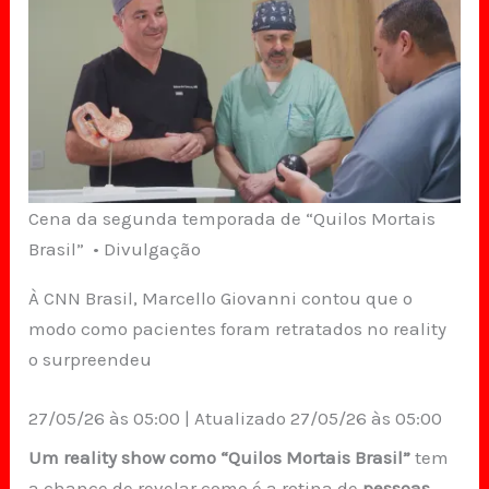
Cena da segunda temporada de “Quilos Mortais
Brasil” • Divulgação
À CNN Brasil, Marcello Giovanni contou que o
modo como pacientes foram retratados no reality
o surpreendeu
27/05/26 às 05:00 | Atualizado 27/05/26 às 05:00
Um reality show como
“Quilos Mortais Brasil”
tem
a chance de revelar como é a rotina de
pessoas