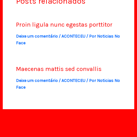
Posts relacionados
Proin ligula nunc egestas porttitor
Deixe um comentário
/
ACONTECEU
/ Por
Noticias No
Face
Maecenas mattis sed convallis
Deixe um comentário
/
ACONTECEU
/ Por
Noticias No
Face