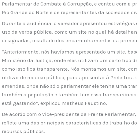
Parlamentar de Combate à Corrupção, e contou com a pr
Rio Grande do Norte e de representantes da sociedade civ
Durante a audiência, o vereador apresentou estratégias 
uso da verba pública, como um site no qual há detalha
designadas, resultado dos encaminhamentos da primeira
“Anteriormente, nós havíamos apresentado um site, base
Ministério da Justiça, onde eles utilizam um certo tip
como isso fica transparente. Nós montamos um site, co
utilizar de recurso público, para apresentar à Prefeit
emendas, onde não só o parlamentar ele tenha uma tran
também a população e também tem essa transparência d
está gastando”, explicou Matheus Faustino.
De acordo com o vice-presidente da Frente Parlamentar, 
reflete uma das principais características do trabalho do 
recursos públicos.