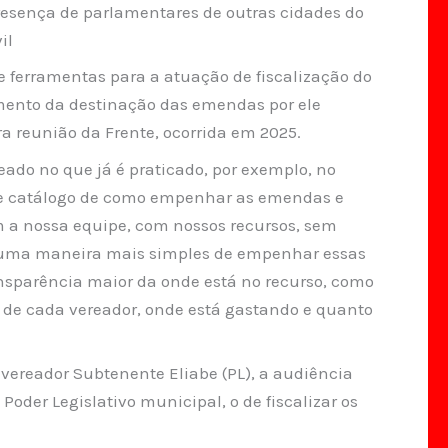
esença de parlamentares de outras cidades do
il
e ferramentas para a atuação de fiscalização do
mento da destinação das emendas por ele
 reunião da Frente, ocorrida em 2025.
ado no que já é praticado, por exemplo, no
o de catálogo de como empenhar as emendas e
m a nossa equipe, com nossos recursos, sem
ura uma maneira mais simples de empenhar essas
sparência maior da onde está no recurso, como
e cada vereador, onde está gastando e quanto
vereador Subtenente Eliabe (PL), a audiência
Poder Legislativo municipal, o de fiscalizar os