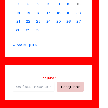
7
8
9
10
11
12
13
14
15
16
17
18
19
20
21
22
23
24
25
26
27
28
29
30
« maio
jul »
Pesquisar
Pesquisar