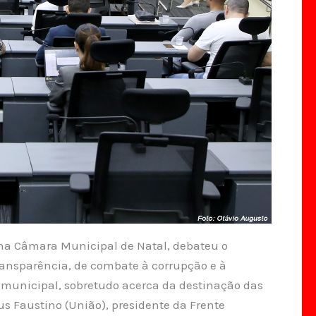
, na Câmara Municipal de Natal, debateu o
transparência, de combate à corrupção e à
 municipal, sobretudo acerca da destinação das
us Faustino (União), presidente da Frente