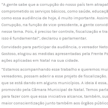
“A gente sabe que a corrupção do nosso país tem atrapa
comprometido os serviços básicos, como saúde, educação
como essa audiência de hoje, é muito importante. Assim
Corrupção, na função de vice-presidente, a gente convi
nesse tema. Pois, é preciso ter controle, fiscalização e 
isso é fundamental”, declarou o parlamentar.
Convidado para participar da audiência, o vereador Neto
Gostoso, elogiou as medidas apresentadas pela Frente Pa
ações aplicadas em Natal na sua cidade.
“Estamos acompanhando esse trabalho e queremos muito
vereadores, possam aderir a esse projeto de fiscalização.
que se está dando em alguns municípios. A ideia é essa
promovido pela Câmara Municipal de Natal. Temos parl
para fazer com que essa iniciativa alcance, também, s
maior conscientização junto também aos órgãos públic