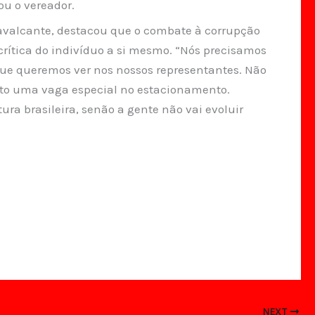
ou o vereador.
avalcante, destacou que o combate à corrupção
crítica do indivíduo a si mesmo. “Nós precisamos
ue queremos ver nos nossos representantes. Não
ito uma vaga especial no estacionamento.
a brasileira, senão a gente não vai evoluir
NEXT