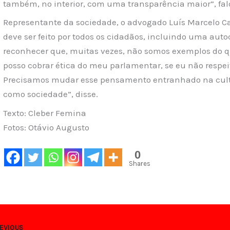
também, no interior, com uma transparência maior”, fal
Representante da sociedade, o advogado Luís Marcelo C
deve ser feito por todos os cidadãos, incluindo uma auto
reconhecer que, muitas vezes, não somos exemplos do q
posso cobrar ética do meu parlamentar, se eu não respe
Precisamos mudar esse pensamento entranhado na cultur
como sociedade”, disse.
Texto: Cleber Femina
Fotos: Otávio Augusto
0
Shares
EVIOUS