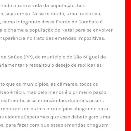
lhado muito a vida da população, tem
, segurança. Nesse sentido, uma iniciativa,
, como integrante dessa Frente de Combate à
da e chama a população de Natal para se envolver
transparência no trato das emendas impositivas,
 da Saúde (PP), do município de São Miguel do
rlamentar e ressaltou o desejo de replicar as
 que os municípios, as câmaras, todos os
 Não é fácil, mas pelo menos é o primeiro passo
, realmente, esse intercâmbio, digamos assim,
amentares de outros municípios chegando aqui
uas cidades.Esperamos que esse debate gere uma
os, para fazer com que essas emendas cheguem