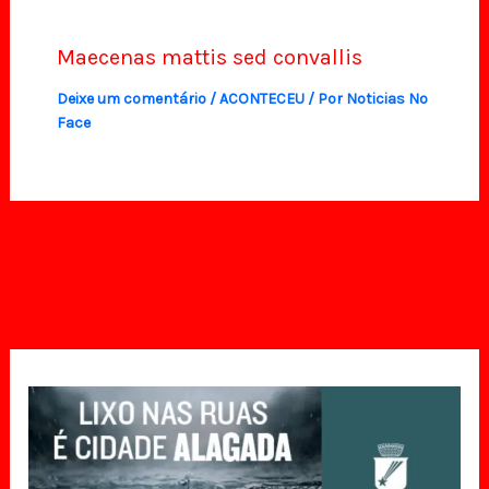
Maecenas mattis sed convallis
Deixe um comentário
/
ACONTECEU
/ Por
Noticias No
Face