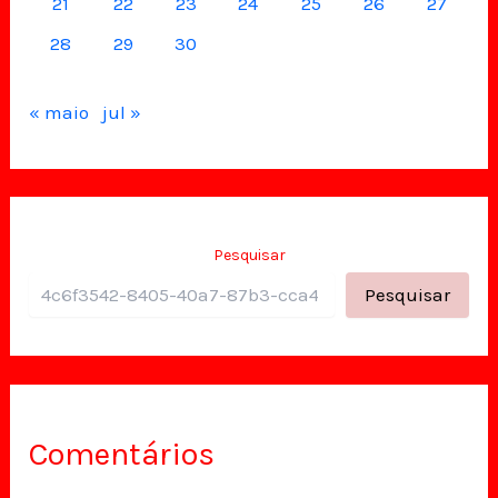
21
22
23
24
25
26
27
28
29
30
« maio
jul »
Pesquisar
Pesquisar
Comentários