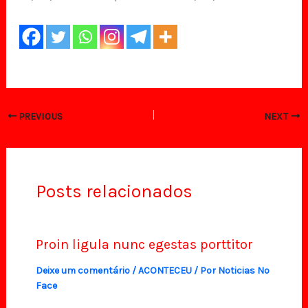
PREVIOUS
NEXT
Posts relacionados
Proin ligula nunc egestas porttitor
Deixe um comentário
/
ACONTECEU
/ Por
Noticias No
Face