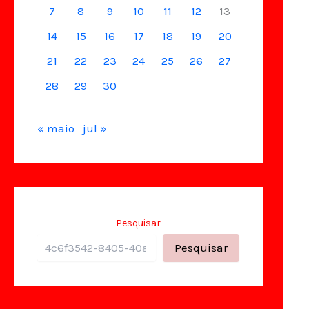
7
8
9
10
11
12
13
14
15
16
17
18
19
20
21
22
23
24
25
26
27
28
29
30
« maio
jul »
Pesquisar
Pesquisar