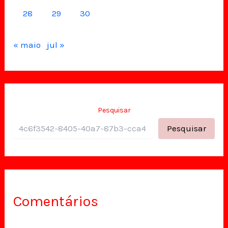
28
29
30
« maio
jul »
Pesquisar
Pesquisar
Comentários