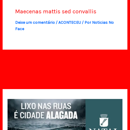
Maecenas mattis sed convallis
Deixe um comentário
/
ACONTECEU
/ Por
Noticias No
Face