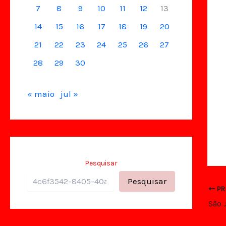
7
8
9
10
11
12
13
14
15
16
17
18
19
20
21
22
23
24
25
26
27
28
29
30
« maio
jul »
Pesquisar
Pesquisar
PR
São 