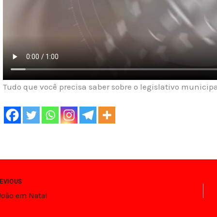
Tudo que você precisa saber sobre o legislativo municipa
EVIOUS
João em Natal