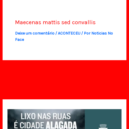
Maecenas mattis sed convallis
Deixe um comentário
/
ACONTECEU
/ Por
Noticias No
Face