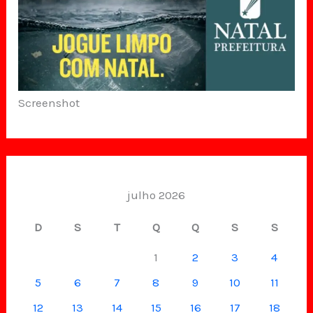
Screenshot
julho 2026
D
S
T
Q
Q
S
S
1
2
3
4
5
6
7
8
9
10
11
12
13
14
15
16
17
18