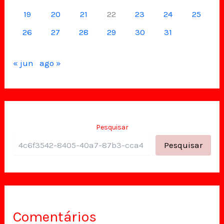
19
20
21
22
23
24
25
26
27
28
29
30
31
« jun
ago »
Pesquisar
Pesquisar
Comentários