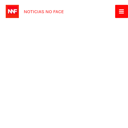
Ir
NOTICIAS NO FACE
para
o
conteúdo