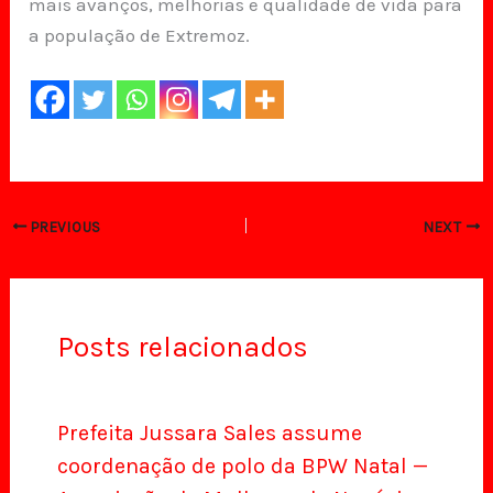
mais avanços, melhorias e qualidade de vida para
a população de Extremoz.
PREVIOUS
NEXT
Posts relacionados
Prefeita Jussara Sales assume
coordenação de polo da BPW Natal —