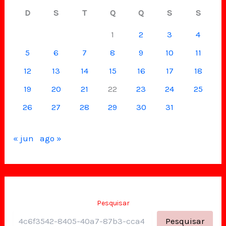
D
S
T
Q
Q
S
S
1
2
3
4
5
6
7
8
9
10
11
12
13
14
15
16
17
18
19
20
21
22
23
24
25
26
27
28
29
30
31
« jun
ago »
Pesquisar
Pesquisar