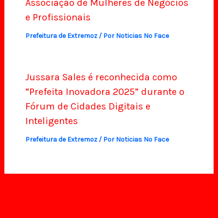
Associação de Mulheres de Negócios
e Profissionais
Prefeitura de Extremoz
/ Por
Noticias No Face
Jussara Sales é reconhecida como
“Prefeita Inovadora 2025” durante o
Fórum de Cidades Digitais e
Inteligentes
Prefeitura de Extremoz
/ Por
Noticias No Face