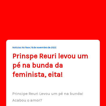
Noticias No Face
/
6 de novembro de 2022
Prinspe Reuri levou um
pé na bunda da
feminista, eita!
Principe Reuri Levou um pé na bunda!
Acabou o amor?