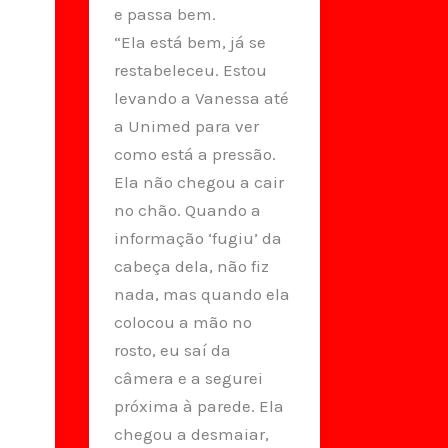
e passa bem.
“Ela está bem, já se
restabeleceu. Estou
levando a Vanessa até
a Unimed para ver
como está a pressão.
Ela não chegou a cair
no chão. Quando a
informação ‘fugiu’ da
cabeça dela, não fiz
nada, mas quando ela
colocou a mão no
rosto, eu saí da
câmera e a segurei
próxima à parede. Ela
chegou a desmaiar,