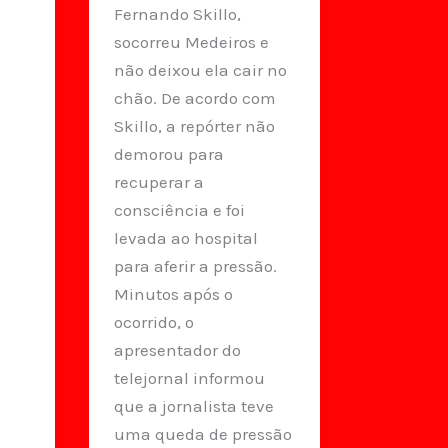
Fernando Skillo,
socorreu Medeiros e
não deixou ela cair no
chão. De acordo com
Skillo, a repórter não
demorou para
recuperar a
consciência e foi
levada ao hospital
para aferir a pressão.
Minutos após o
ocorrido, o
apresentador do
telejornal informou
que a jornalista teve
uma queda de pressão