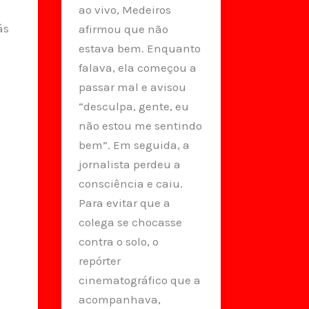
ao vivo, Medeiros
ás
afirmou que não
estava bem. Enquanto
falava, ela começou a
passar mal e avisou
“desculpa, gente, eu
não estou me sentindo
bem”. Em seguida, a
jornalista perdeu a
consciência e caiu.
Para evitar que a
colega se chocasse
contra o solo, o
repórter
cinematográfico que a
acompanhava,