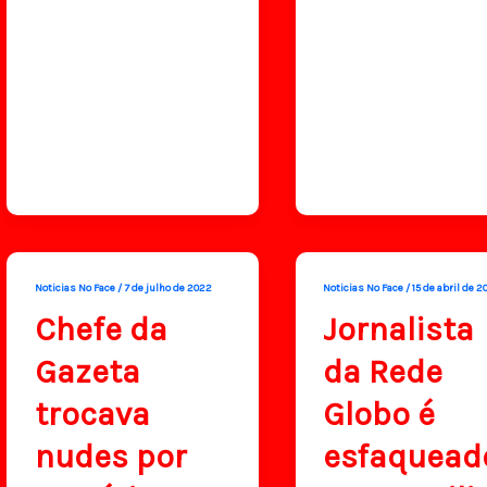
Noticias No Face
/
7 de julho de 2022
Noticias No Face
/
15 de abril de 
Chefe da
Jornalista
Gazeta
da Rede
trocava
Globo é
nudes por
esfaquead