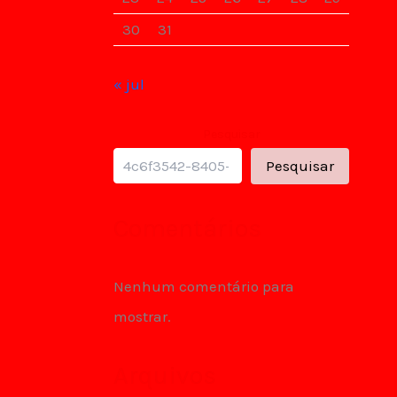
30
31
« jul
Pesquisar
Pesquisar
Comentários
Nenhum comentário para
mostrar.
Arquivos