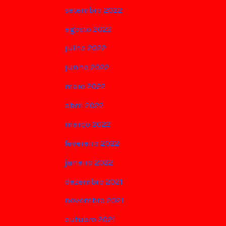
setembro 2022
agosto 2022
julho 2022
junho 2022
maio 2022
abril 2022
março 2022
fevereiro 2022
janeiro 2022
dezembro 2021
novembro 2021
outubro 2021