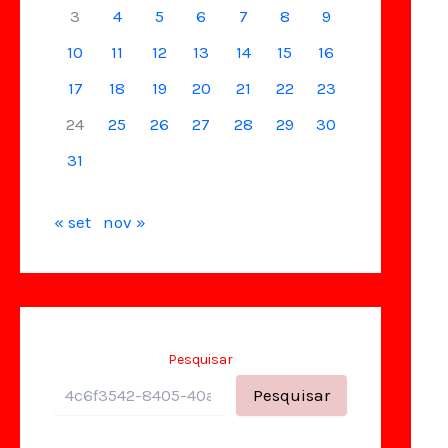
3
4
5
6
7
8
9
10
11
12
13
14
15
16
17
18
19
20
21
22
23
24
25
26
27
28
29
30
31
« set
nov »
Pesquisar
Pesquisar