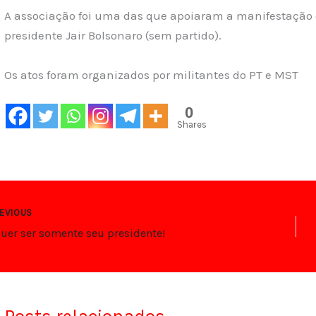
A associação foi uma das que apoiaram a manifestação 
presidente Jair Bolsonaro (sem partido).
Os atos foram organizados por militantes do PT e MST
0
Shares
EVIOUS
quer ser somente seu presidente!