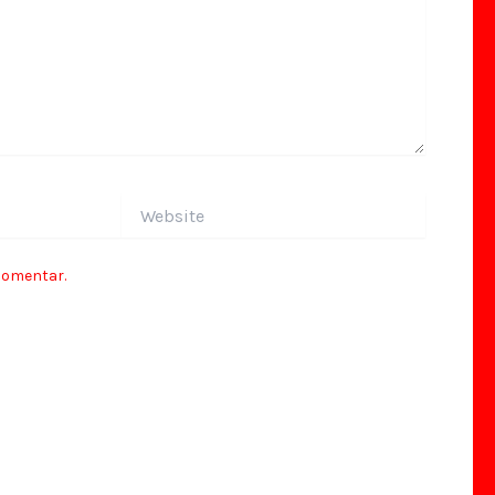
Website
comentar.