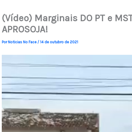
(Vídeo) Marginais DO PT e M
APROSOJA!
Por
Noticias No Face
/
14 de outubro de 2021