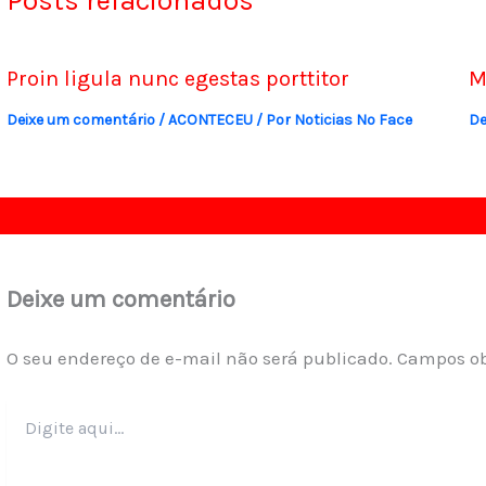
Posts relacionados
Proin ligula nunc egestas porttitor
M
Deixe um comentário
/
ACONTECEU
/ Por
Noticias No Face
De
Deixe um comentário
O seu endereço de e-mail não será publicado.
Campos ob
Digite
aqui...