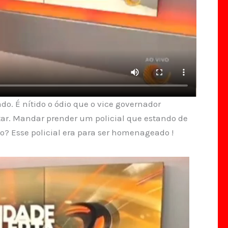
o. É nítido o ódio que o vice governador
tar. Mandar prender um policial que estando de
? Esse policial era para ser homenageado !