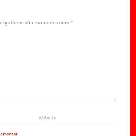
rigatórios são marcados com
*
Website
comentar.