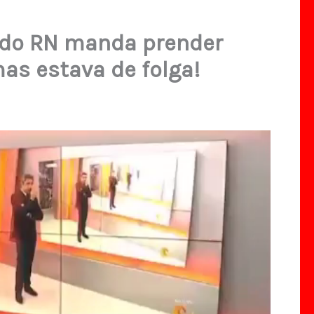
 do RN manda prender
mas estava de folga!