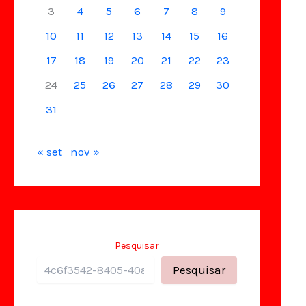
3
4
5
6
7
8
9
10
11
12
13
14
15
16
17
18
19
20
21
22
23
24
25
26
27
28
29
30
31
« set
nov »
Pesquisar
Pesquisar