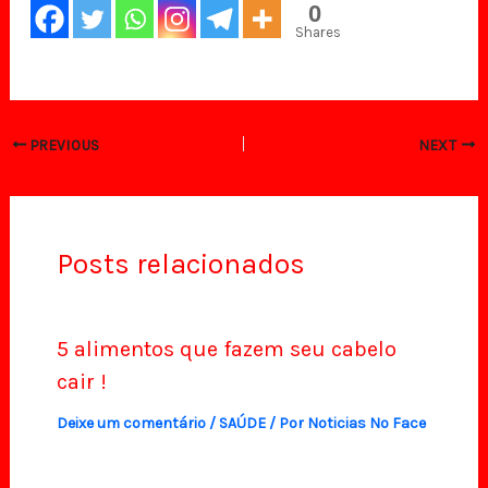
0
Shares
PREVIOUS
NEXT
Posts relacionados
5 alimentos que fazem seu cabelo
cair !
Deixe um comentário
/
SAÚDE
/ Por
Noticias No Face