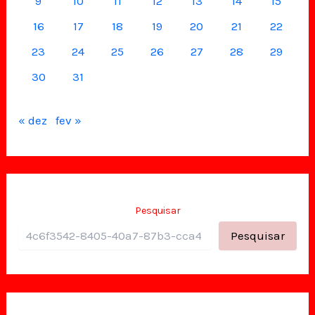
9
10
11
12
13
14
15
16
17
18
19
20
21
22
23
24
25
26
27
28
29
30
31
« dez
fev »
Pesquisar
Pesquisar