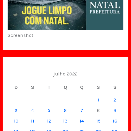
Screenshot
julho 2022
D
S
T
Q
Q
S
S
1
2
3
4
5
6
7
8
9
10
11
12
13
14
15
16