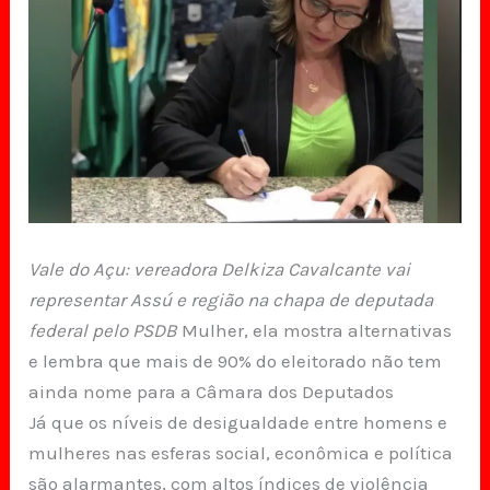
Vale do Açu: vereadora Delkiza Cavalcante vai
representar Assú e região na chapa de deputada
federal pelo PSDB
Mulher, ela mostra alternativas
e lembra que mais de 90% do eleitorado não tem
ainda nome para a Câmara dos Deputados
Já que os níveis de desigualdade entre homens e
mulheres nas esferas social, econômica e política
são alarmantes, com altos índices de violência