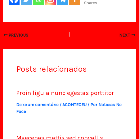
Shares
PREVIOUS
NEXT
Posts relacionados
Proin ligula nunc egestas porttitor
Deixe um comentário
/
ACONTECEU
/ Por
Noticias No
Face
Maecenas mattis sed convallis