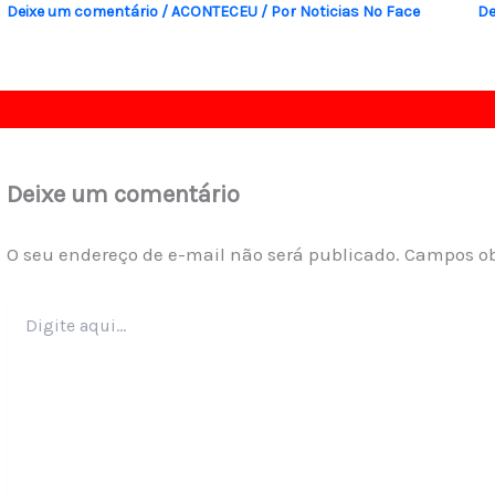
Deixe um comentário
/
ACONTECEU
/ Por
Noticias No Face
De
Deixe um comentário
O seu endereço de e-mail não será publicado.
Campos ob
Digite
aqui...