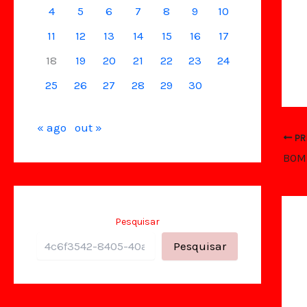
4
5
6
7
8
9
10
11
12
13
14
15
16
17
18
19
20
21
22
23
24
25
26
27
28
29
30
« ago
out »
PR
Pesquisar
Pesquisar