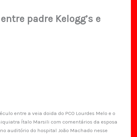
entre padre Kelogg’s e
século entre a veia doida do PCO Lourdes Melo e o
siquiatra Ítalo Marsili com comentários da esposa
no auditório do hospital João Machado nesse