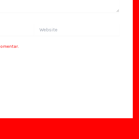
Website
comentar.