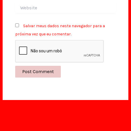
Website
Salvar meus dados neste navegador para a
próxima vez que eu comentar.