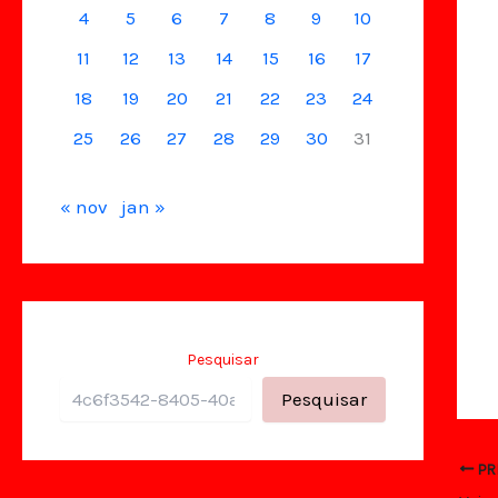
4
5
6
7
8
9
10
11
12
13
14
15
16
17
18
19
20
21
22
23
24
25
26
27
28
29
30
31
« nov
jan »
Pesquisar
Pesquisar
PR