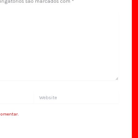
rigatórios são marcados com
*
Website
comentar.