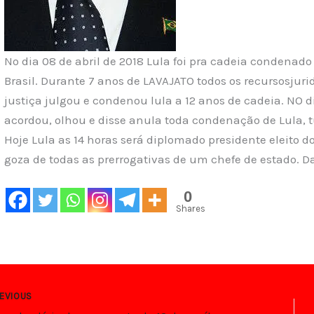
No dia 08 de abril de 2018 Lula foi pra cadeia condenado
Brasil. Durante 7 anos de LAVAJATO todos os recursosjuri
justiça julgou e condenou lula a 12 anos de cadeia. NO 
acordou, olhou e disse anula toda condenação de Lula, tu
Hoje Lula as 14 horas será diplomado presidente eleito d
goza de todas as prerrogativas de um chefe de estado. D
0
Shares
EVIOUS