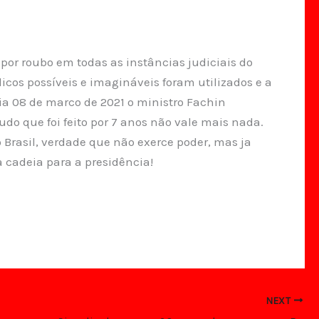
 por roubo em todas as instâncias judiciais do
dicos possíveis e imagináveis foram utilizados e a
dia 08 de marco de 2021 o ministro Fachin
do que foi feito por 7 anos não vale mais nada.
o Brasil, verdade que não exerce poder, mas ja
a cadeia para a presidência!
NEXT