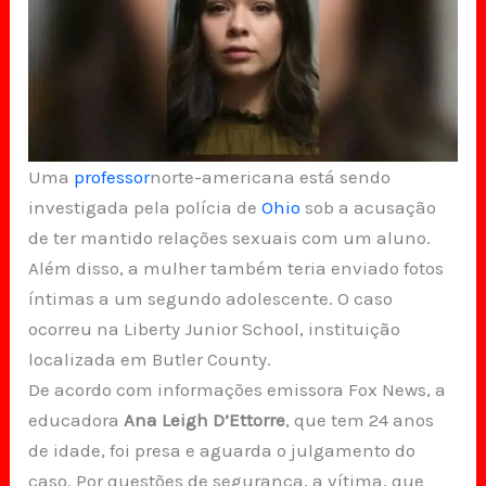
Uma
professor
norte-americana está sendo
investigada pela polícia de
Ohio
sob a acusação
de ter mantido relações sexuais com um aluno.
Além disso, a mulher também teria enviado fotos
íntimas a um segundo adolescente. O caso
ocorreu na Liberty Junior School, instituição
localizada em Butler County.
De acordo com informações emissora Fox News, a
educadora
Ana Leigh D’Ettorre
, que tem 24 anos
de idade, foi presa e aguarda o julgamento do
caso. Por questões de segurança, a vítima, que