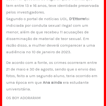
tem entre 13 e 16 anos, teve identidade preservada
pelos investigadores.
Segundo o portal de notícias UOL,
D’Ettorre
foi
indiciada por conduta sexual ilegal com um
menor, além de que recebeu 11 acusações de
disseminação de material de teor sexual. Em
razão disso, a mulher deverá comparecer a uma
audiência no 10 de janeiro de 2023.
De acordo com a fonte, os crimes ocorreram entre
21 de maio e 30 de agosto, sendo que o envio das
fotos, feito a um segundo aluno, teria ocorrido em
uma época em que
Ana ainda
era estudante
universitária.
OS BOY ADORARAM