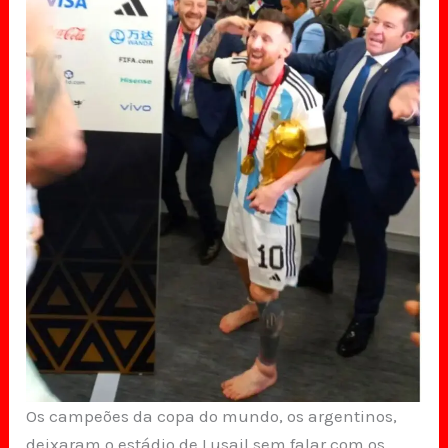
Os campeões da copa do mundo, os argentinos,
deixaram o estádio de Lusail sem falar com os