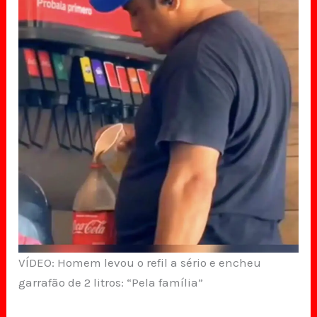
VÍDEO: Homem levou o refil a sério e encheu
garrafão de 2 litros: “Pela família”