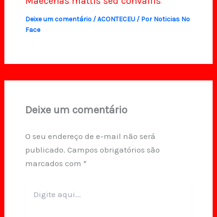
Maecenas mattis sed convallis
Deixe um comentário
/
ACONTECEU
/ Por
Noticias No
Face
Deixe um comentário
O seu endereço de e-mail não será
publicado.
Campos obrigatórios são
marcados com
*
Digite
aqui...