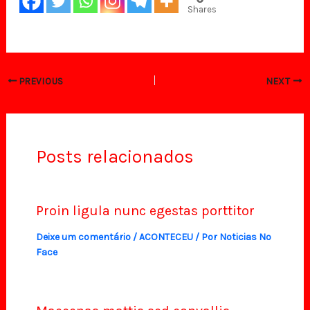
Shares
PREVIOUS
NEXT
Posts relacionados
Proin ligula nunc egestas porttitor
Deixe um comentário
/
ACONTECEU
/ Por
Noticias No
Face