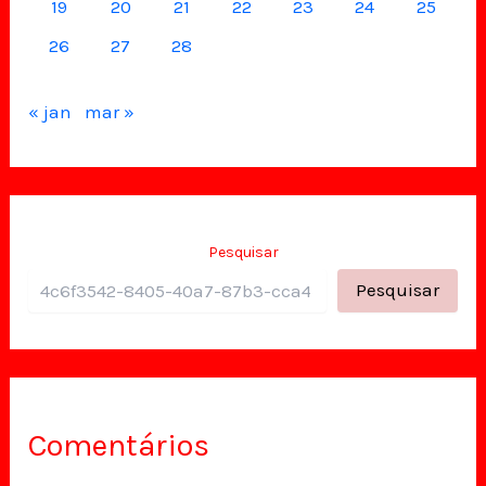
19
20
21
22
23
24
25
26
27
28
« jan
mar »
Pesquisar
Pesquisar
Comentários