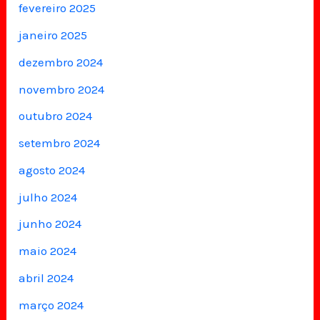
fevereiro 2025
janeiro 2025
dezembro 2024
novembro 2024
outubro 2024
setembro 2024
agosto 2024
julho 2024
junho 2024
maio 2024
abril 2024
março 2024