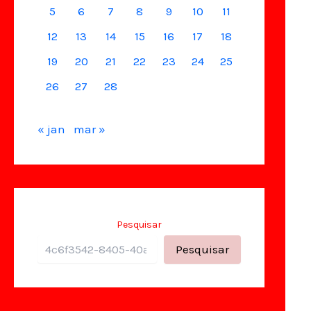
5
6
7
8
9
10
11
12
13
14
15
16
17
18
19
20
21
22
23
24
25
26
27
28
« jan
mar »
Pesquisar
Pesquisar