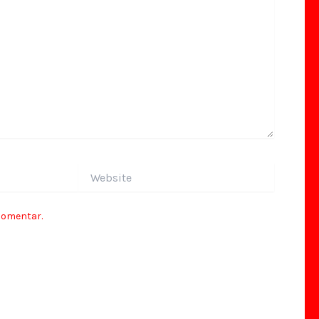
Website
comentar.