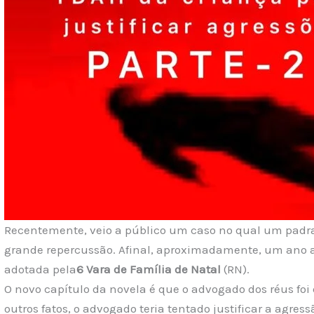
Recentemente, veio a público um caso no qual um padras
grande repercussão. Afinal, aproximadamente, um ano a
adotada pela
6 Vara de Família de Natal
(RN).
O novo capítulo da novela é que o advogado dos réus fo
outros fatos, o advogado teria tentado justificar a agre