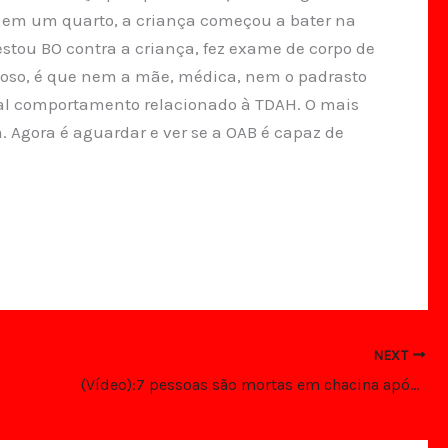
 em um quarto, a criança começou a bater na
estou BO contra a criança, fez exame de corpo de
urioso, é que nem a mãe, médica, nem o padrasto
o mal comportamento relacionado à TDAH. O mais
 Agora é aguardar e ver se a OAB é capaz de
NEXT
(Vídeo):7 pessoas são mortas em chacina após jogo de sinuca