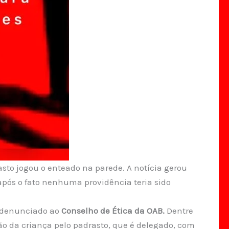
to jogou o enteado na parede. A notícia gerou
pós o fato nenhuma providência teria sido
i denunciado ao
Conselho de Ética da OAB.
Dentre
ssão da criança pelo padrasto, que é delegado, com