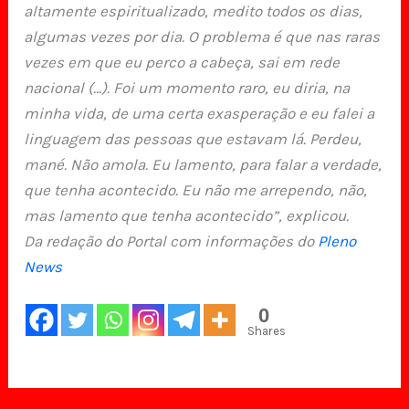
altamente espiritualizado, medito todos os dias,
algumas vezes por dia. O problema é que nas raras
vezes em que eu perco a cabeça, sai em rede
nacional (…). Foi um momento raro, eu diria, na
minha vida, de uma certa exasperação e eu falei a
linguagem das pessoas que estavam lá. Perdeu,
mané. Não amola. Eu lamento, para falar a verdade,
que tenha acontecido. Eu não me arrependo, não,
mas lamento que tenha acontecido”, explicou.
Da redação do Portal com informações do
Pleno
News
0
Shares