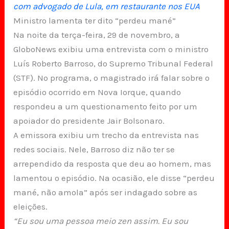
com advogado de Lula, em restaurante nos EUA
Ministro lamenta ter dito “perdeu mané”
Na noite da terça-feira, 29 de novembro, a
GloboNews exibiu uma entrevista com o ministro
Luís Roberto Barroso, do Supremo Tribunal Federal
(STF). No programa, o magistrado irá falar sobre o
episódio ocorrido em Nova Iorque, quando
respondeu a um questionamento feito por um
apoiador do presidente Jair Bolsonaro.
A emissora exibiu um trecho da entrevista nas
redes sociais. Nele, Barroso diz não ter se
arrependido da resposta que deu ao homem, mas
lamentou o episódio. Na ocasião, ele disse “perdeu
mané, não amola” após ser indagado sobre as
eleições.
“Eu sou uma pessoa meio zen assim. Eu sou