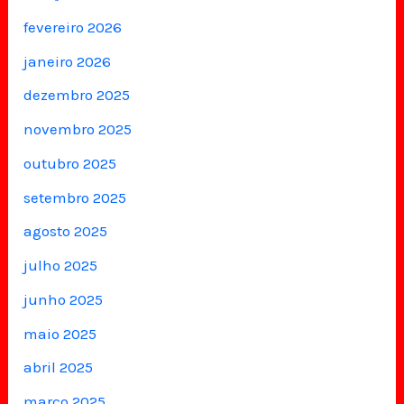
fevereiro 2026
janeiro 2026
dezembro 2025
novembro 2025
outubro 2025
setembro 2025
agosto 2025
julho 2025
junho 2025
maio 2025
abril 2025
março 2025