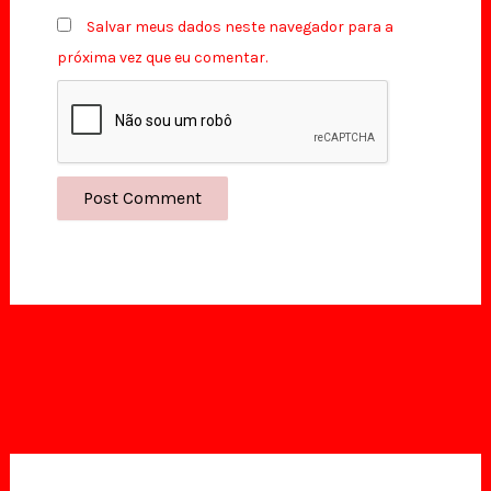
Salvar meus dados neste navegador para a
próxima vez que eu comentar.