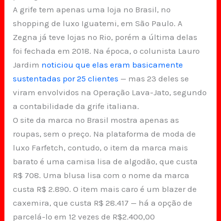
A grife tem apenas uma loja no Brasil, no
shopping de luxo Iguatemi, em São Paulo. A
Zegna já teve lojas no Rio, porém a última delas
foi fechada em 2018. Na época, o colunista Lauro
Jardim
noticiou que elas eram basicamente
sustentadas por 25 clientes
— mas 23 deles se
viram envolvidos na Operação Lava-Jato, segundo
a contabilidade da grife italiana.
O site da marca no Brasil mostra apenas as
roupas, sem o preço. Na plataforma de moda de
luxo Farfetch, contudo, o item da marca mais
barato é uma camisa lisa de algodão, que custa
R$ 708. Uma blusa lisa com o nome da marca
custa R$ 2.890. O item mais caro é um blazer de
caxemira, que custa R$ 28.417 — há a opção de
parcelá-lo em 12 vezes de R$2.400,00