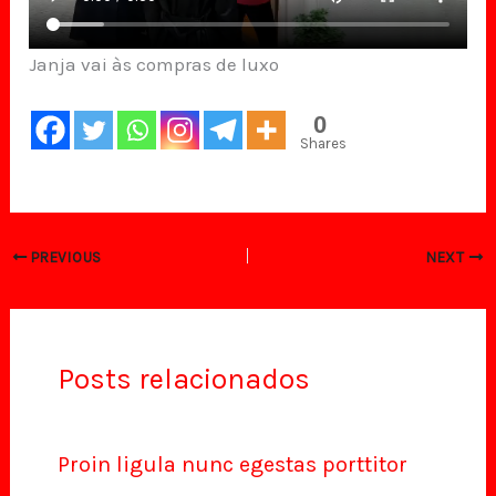
Janja vai às compras de luxo
0
Shares
PREVIOUS
NEXT
Posts relacionados
Proin ligula nunc egestas porttitor