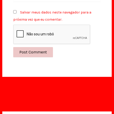
Salvar meus dados neste navegador para a
próxima vez que eu comentar.